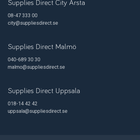
Supplies Direct City Årsta
08-47 333 00
city@suppliesdirect.se
Supplies Direct Malmö
040-689 30 30
malmo@suppliesdirect.se
Supplies Direct Uppsala
018-14 42 42
uppsala@suppliesdirect.se