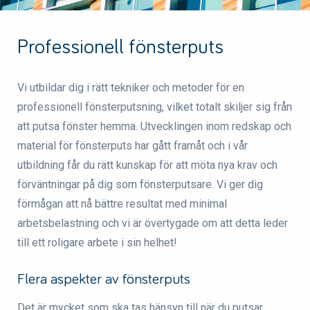
Professionell fönsterputs
Vi utbildar dig i rätt tekniker och metoder för en
professionell fönsterputsning, vilket totalt skiljer sig från
att putsa fönster hemma. Utvecklingen inom redskap och
material för fönsterputs har gått framåt och i vår
utbildning får du rätt kunskap för att möta nya krav och
förväntningar på dig som fönsterputsare. Vi ger dig
förmågan att nå bättre resultat med minimal
arbetsbelastning och vi är övertygade om att detta leder
till ett roligare arbete i sin helhet!
Flera aspekter av fönsterputs
Det är mycket som ska tas hänsyn till när du putsar