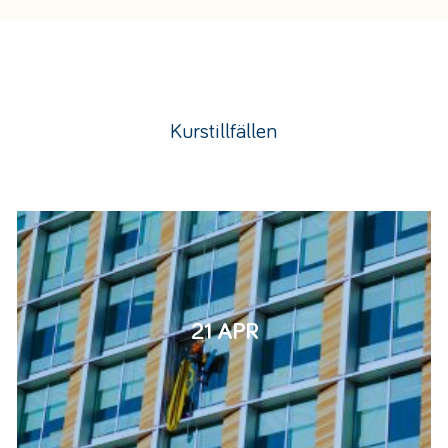
Kurstillfällen
21 APR