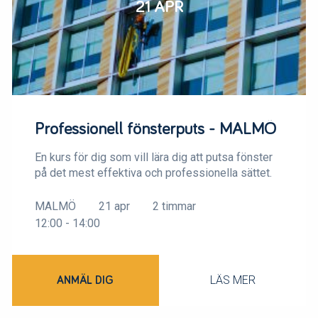
21 APR
Professionell fönsterputs - MALMÖ
En kurs för dig som vill lära dig att putsa fönster
på det mest effektiva och professionella sättet.
MALMÖ
21 apr
2 timmar
12:00 - 14:00
LÄS MER
ANMÄL DIG