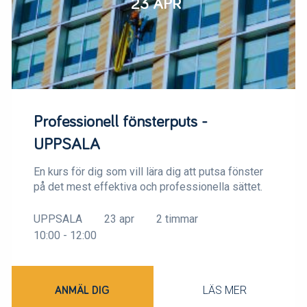
23 APR
Professionell fönsterputs -
UPPSALA
En kurs för dig som vill lära dig att putsa fönster
på det mest effektiva och professionella sättet.
UPPSALA
23 apr
2 timmar
10:00 - 12:00
LÄS MER
ANMÄL DIG