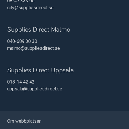
08-47 333 00
city@suppliesdirect.se
Supplies Direct Malmö
040-689 30 30
malmo@suppliesdirect.se
Supplies Direct Uppsala
018-14 42 42
uppsala@suppliesdirect.se
Om webbplatsen