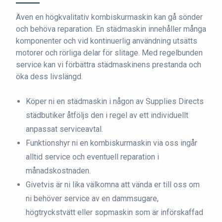
Även en högkvalitativ kombiskurmaskin kan gå sönder
och behöva reparation. En städmaskin innehåller många
komponenter och vid kontinuerlig användning utsätts
motorer och rörliga delar för slitage. Med regelbunden
service kan vi förbättra städmaskinens prestanda och
öka dess livslängd.
Köper ni en städmaskin i någon av Supplies Directs
städbutiker åtföljs den i regel av ett individuellt
anpassat serviceavtal.
Funktionshyr ni en kombiskurmaskin via oss ingår
alltid service och eventuell reparation i
månadskostnaden.
Givetvis är ni lika välkomna att vända er till oss om
ni behöver service av en dammsugare,
högtryckstvätt eller sopmaskin som är införskaffad