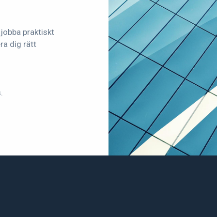
 jobba praktiskt
a dig rätt
.