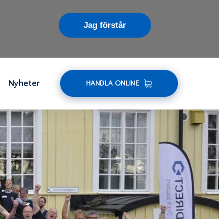
Jag förstår
Nyheter
HANDLA ONLINE