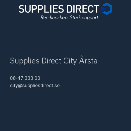
Supplies Direct City Årsta
08-47 333 00
city@suppliesdirect.se