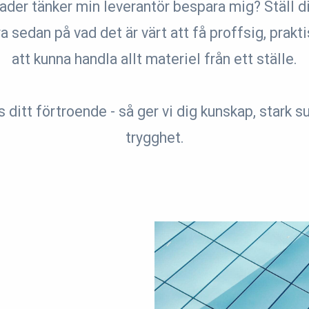
ader tänker min leverantör bespara mig? Ställ d
a sedan på vad det är värt att få proffsig, prakt
att kunna handla allt materiel från ett ställe.
 ditt förtroende - så ger vi dig kunskap, stark 
trygghet.