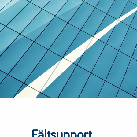
Fältsupport