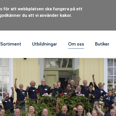
s för att webbplatsen ska fungera på ett
godkänner du att vi använder kakor.
Sortiment
Utbildningar
Om oss
Butiker