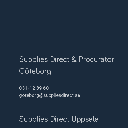
Supplies Direct & Procurator
Göteborg
031-12 89 60
goteborg@suppliesdirect.se
Supplies Direct Uppsala