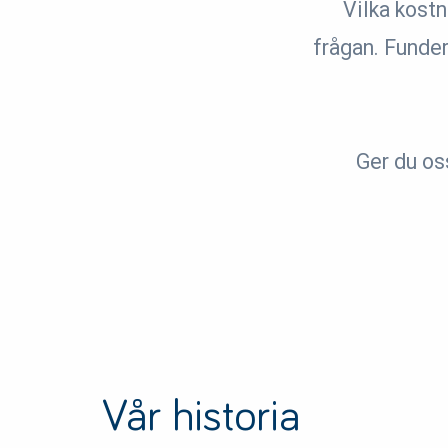
Vilka kostn
frågan. Funder
Ger du oss
Vår historia