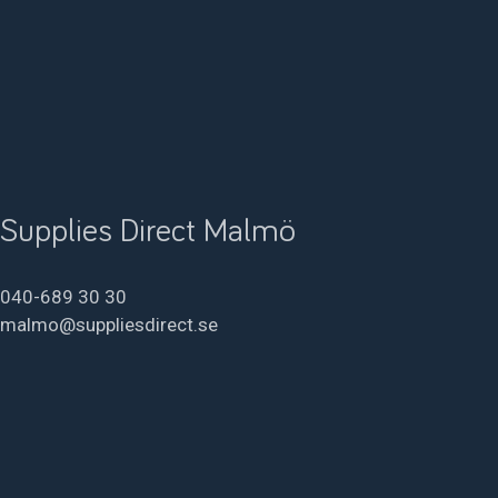
Supplies Direct Malmö
040-689 30 30
malmo@suppliesdirect.se