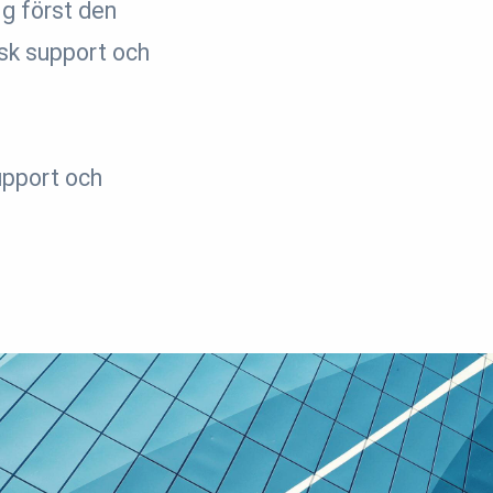
ig först den
isk support och
support och