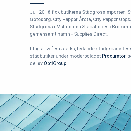
Juli 2018 fick butikerna StädgrossImporten, 
Göteborg, City Papper Årsta, City Papper Upps
Städgross i Malmö och Städshopen i Bromma 
gemensamt namn - Supplies Direct.
Idag är vi fem starka, ledande städgrossister
städbutiker under moderbolaget
Procurator
, 
del av
OptiGroup
.