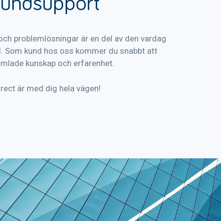
kundsupport
 och problemlösningar är en del av den vardag
d.
Som kund hos oss kommer du snabbt att
amlade kunskap och erfarenhet.
irect är med dig hela vägen!