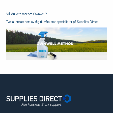
Vill du veta mer om Ownwell?
Tveka inte att höra av dig till våra städspecialister på Supplies Direct!