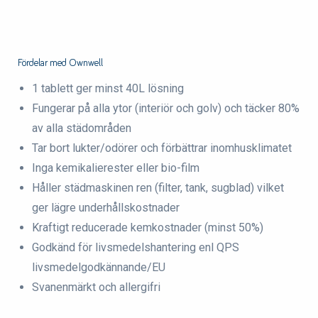
Fördelar med Ownwell
1 tablett ger minst 40L lösning
Fungerar på alla ytor (interiör och golv)​ och täcker 80%
av alla städområden
Tar bort lukter/odörer och förbättrar inomhusklimatet
Inga kemikalierester eller bio-film​
Håller städmaskinen ren (filter, tank, sugblad) vilket
ger lägre underhållskostnader​
Kraftigt reducerade kemkostnader (minst 50%)​​
Godkänd för livsmedelshantering enl QPS
livsmedelgodkännande/EU
Svanenmärkt och allergifri