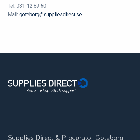
Tel: 031-12 89 60
Mail:
goteborg@suppliesdirect.se
Supplies Direct & Procurator Göteborg