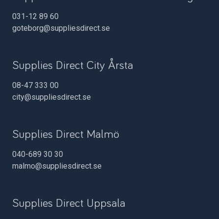
031-12 89 60
goteborg@suppliesdirect.se
Supplies Direct City Årsta
08-47 333 00
city@suppliesdirect.se
Supplies Direct Malmö
040-689 30 30
malmo@suppliesdirect.se
Supplies Direct Uppsala