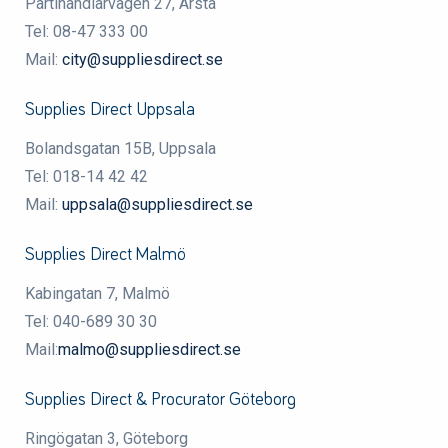
Partihandlarvägen 27, Årsta
Tel: 08-47 333 00
Mail:
city@suppliesdirect.se
Supplies Direct Uppsala
Bolandsgatan 15B, Uppsala
Tel: 018-14 42 42
Mail:
uppsala@suppliesdirect.se
Supplies Direct Malmö
Kabingatan 7, Malmö
Tel: 040-689 30 30
Mail:
malmo@suppliesdirect.se
Supplies Direct & Procurator Göteborg
Ringögatan 3, Göteborg